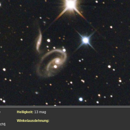
e
Helligkeit:
13 mag
Winkelausdehnung:
chtj