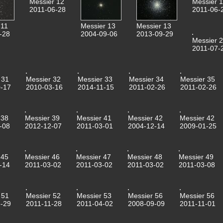
Messier 12
Messier 
2011-06-28
2011-06-
 11
Messier 13
Messier 13
-28
2004-09-06
2013-09-29
Messier 
2011-07-
 31
Messier 32
Messier 33
Messier 34
Messier 35
-17
2010-03-16
2014-11-15
2011-02-26
2011-02-26
 38
Messier 39
Messier 41
Messier 42
Messier 42
-08
2012-12-07
2011-03-01
2004-12-14
2009-01-25
 45
Messier 46
Messier 47
Messier 48
Messier 49
-14
2011-03-02
2011-03-02
2011-03-02
2011-03-08
 51
Messier 52
Messier 53
Messier 56
Messier 56
-29
2011-11-28
2011-04-02
2008-09-09
2011-11-01