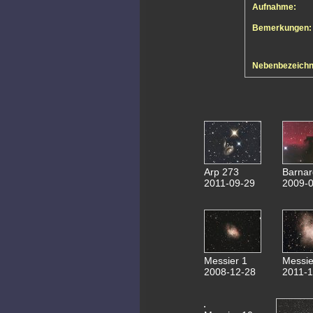
Aufnahme:
Bemerkungen:
Nebenbezeich
Arp 273
Barnar
2011-09-29
2009-0
Messier 1
Messie
2008-12-28
2011-1