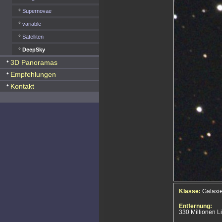
Supernovae
variable
Satelliten
DeepSky
3D Panoramas
Empfehlungen
Kontakt
Klasse:
Galaxi
Entfernung:
330 Millionen Li