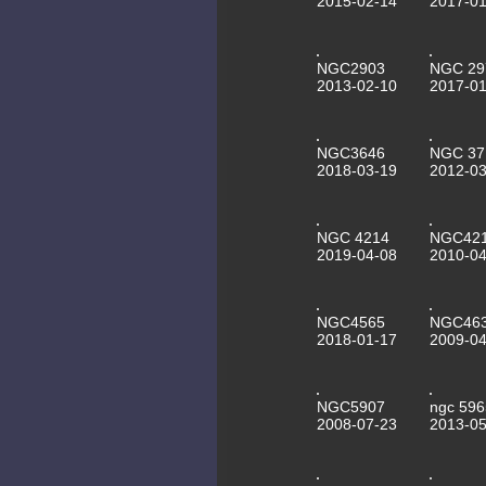
2015-02-14
2017-01
NGC2903
NGC 29
2013-02-10
2017-01
NGC3646
NGC 37
2018-03-19
2012-03
NGC 4214
NGC42
2019-04-08
2010-04
NGC4565
NGC46
2018-01-17
2009-04
NGC5907
ngc 596
2008-07-23
2013-05