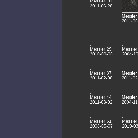
Messier 10
2011-06-28
Messier
2011-06
Messier 29
Messier
2010-09-06
2004-10
Messier 37
Messier
2011-02-08
2011-02
Messier 44
Messier
2011-03-02
2004-11
Messier 51
Messier
2008-05-07
2019-03