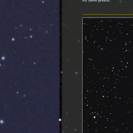
Auf Sterne gestackt.