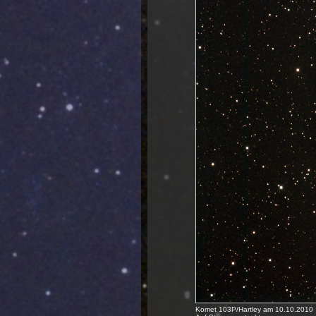
Komet 103P/Hartley am 10.10.2010