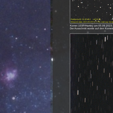
Komet 103P/Hartley am 05.09.2023 /
Der Ausschnitt wurde auf den Komete