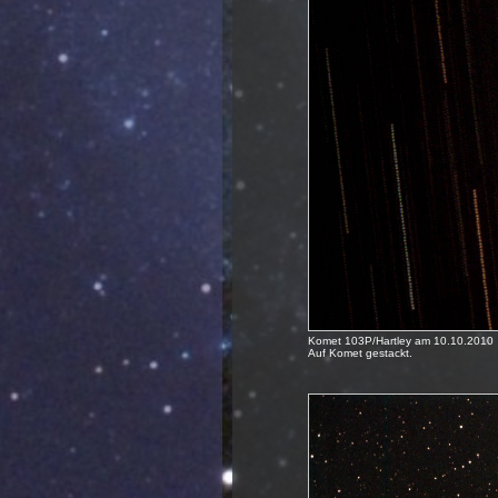
Komet 103P/Hartley am 10.10.2010
Auf Komet gestackt.