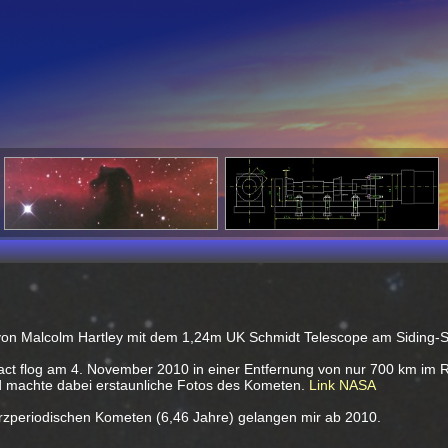
on Malcolm Hartley mit dem 1,24m UK Schmidt Telescope am Siding-S
t flog am 4. November 2010 in einer Entfernung von nur 700 km im
d machte dabei erstaunliche Fotos des Kometen.
Link NASA
zperiodischen Kometen (6,46 Jahre) gelangen mir ab 2010.