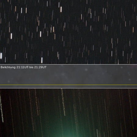
 Belichtung 21:11UT bis 21:29UT