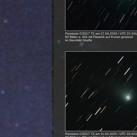
Panstarrs C/2017 T2 am 17.04.2020 / UTC 21:24U
60 Bilder a. 60s mit Fitswork auf Komet gestackt
im Sternbild Giraffe
Panstarrs C/2017 T2 am 11.04.2020 / UTC 19:42U