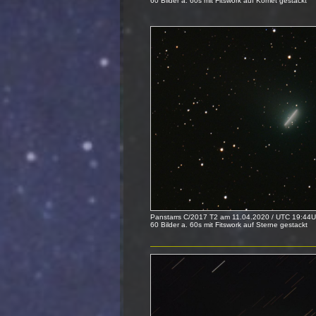
60 Bilder a. 60s mit Fitswork auf Komet gestackt
Panstarrs C/2017 T2 am 11.04.2020 / UTC 19:44U
60 Bilder a. 60s mit Fitswork auf Sterne gestackt