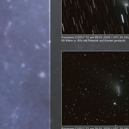
Panstarrs C/2017 T2 am 20.01.2020 / UTC 20:16U
99 Bilder a. 60s mit Fitswork auf Komet gestackt
Panstarrs C/2017 T2 am 20.01.2020 / UTC 20:16U