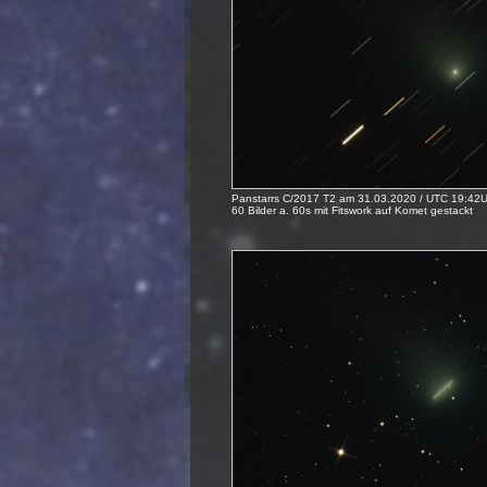
Panstarrs C/2017 T2 am 31.03.2020 / UTC 19:42U
60 Bilder a. 60s mit Fitswork auf Komet gestackt