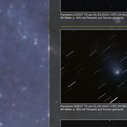
Panstarrs C/2017 T2 am 31.03.2020 / UTC 19:42U
60 Bilder a. 60s mit Fitswork auf Sterne gestackt
Panstarrs C/2017 T2 am 21.03.2020 / UTC 20:08U
99 Bilder a. 60s mit Fitswork auf Komet gestackt