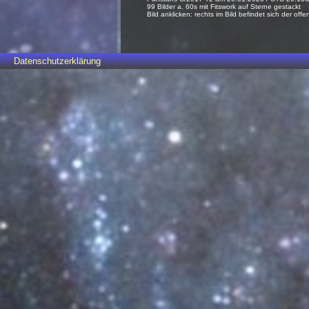
99 Bilder a. 60s mit Fitswork auf Sterne gestackt
Bild anklicken: rechts im Bild befindet sich der of
Datenschutzerklärung