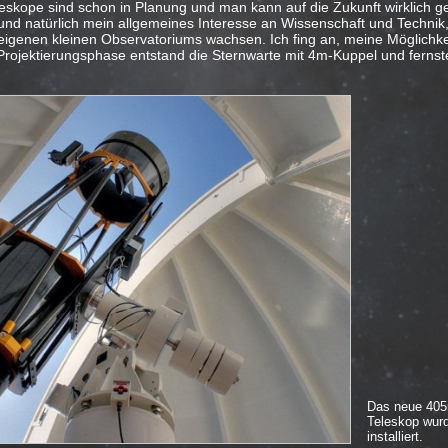
eskope sind schon in Planung und man kann auf die Zukunft wirklich g
und natürlich mein allgemeines Interesse an Wissenschaft und Technik,
genen kleinen Observatoriums wachsen. Ich fing an, meine Möglichke
 Projektierungsphase entstand die Sternwarte mit 4m-Kuppel und ferns
Das neue 40
Teleskop wur
installiert.