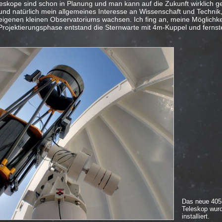
eskope sind schon in Planung und man kann auf die Zukunft wirklich g
und natürlich mein allgemeines Interesse an Wissenschaft und Technik,
genen kleinen Observatoriums wachsen. Ich fing an, meine Möglichke
 Projektierungsphase entstand die Sternwarte mit 4m-Kuppel und ferns
Das neue 40
Teleskop wur
installiert.