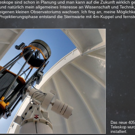
eskope sind schon in Planung und man kann auf die Zukunft wirklich g
und natürlich mein allgemeines Interesse an Wissenschaft und Technik,
genen kleinen Observatoriums wachsen. Ich fing an, meine Möglichke
 Projektierungsphase entstand die Sternwarte mit 4m-Kuppel und ferns
Das neue 40
Teleskop wur
installiert.