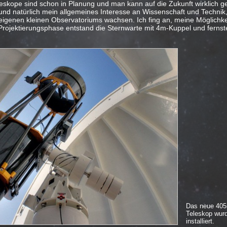
eskope sind schon in Planung und man kann auf die Zukunft wirklich g
und natürlich mein allgemeines Interesse an Wissenschaft und Technik,
genen kleinen Observatoriums wachsen. Ich fing an, meine Möglichke
 Projektierungsphase entstand die Sternwarte mit 4m-Kuppel und ferns
Das neue 40
Teleskop wur
installiert.