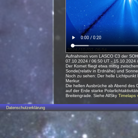
Aufnahmen vom LASCO C3 der SO
07.10.2024 / 06:50 UT - 15.10.2024 /
Der Komet fliegt etwa mittig zwisch
Sonde(relativ in Erdnähe) und Sonne
Noch zu sehen: Der helle Lichtpunkt l
Merkur.
Die hellen Ausbrüche ab Abend des 0
auf der Erde starke Polarlichtaktivität
Breitengrade. Siehe AllSky
Timelaps 
Datenschutzerklärung