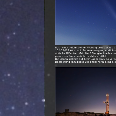
Nach einer gefühlt ewigen Wolkenperiode wurde C
15.10.2024 kurz nach Sonnenuntergang endlich s
optische Hilfsmittel. Mein 8x42 Fernglas brachte no
passte der Komet natürlich nicht ins Bildfeld.
Die Canon klickerte auf ihrem Zappelstativ so vor 
Bearbeitung kam dieses Bild dabei heraus, mit int