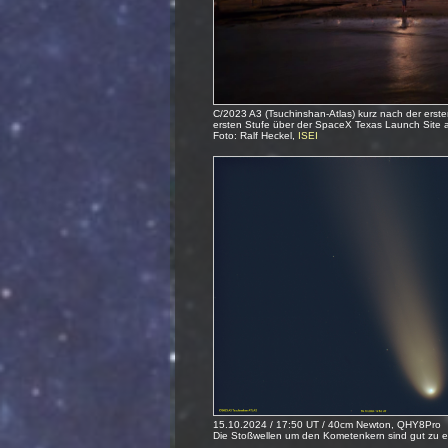
C/2023 A3 (Tsuchinshan-Atlas) kurz nach der erste
ersten Stufe über der SpaceX Texas Launch Site 
Foto: Ralf Heckel,
ISEI
15.10.2024 / 17:50 UT / 40cm Newton, QHY8Pro
Die Stoßwellen um den Kometenkern sind gut zu 