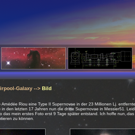
irpool-Galaxy
-->
Bild
Amédée Riou eine Type II Supernovae in der 23 Millionen Lj. entfernt
in den letzten 17 Jahren nun die dritte Supernovae in Messier51. Leide
 das mein erstes Foto erst 9 Tage später entstand. Ich hoffe nun, das
ieren zu können.