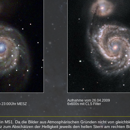
Aufnahme vom 26.04.2009
b 23:00Uhr MESZ
6x600s mit CLS Filter
n M51. Da die Bilder aus Atmosphärischen Gründen nicht von gleichble
nz zum Abschätzen der Helligkeit jeweils den hellen Stern am rechten B