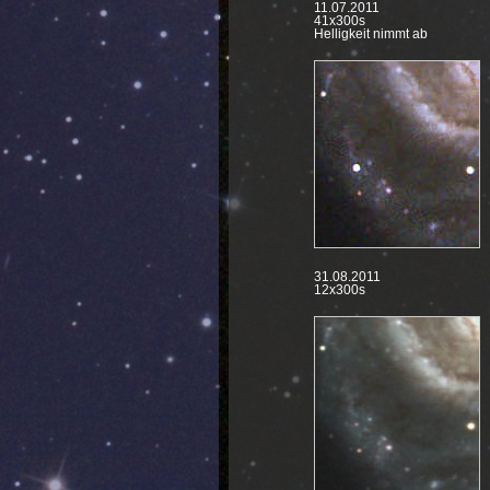
11.07.2011
41x300s
Helligkeit nimmt ab
31.08.2011
12x300s