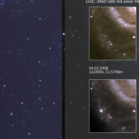
GSC 3460 588 mit einer Hel
04.03.2008
1x1800s, CLS Filter